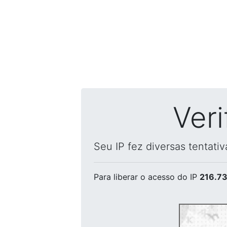
Ver
Seu IP fez diversas tentati
Para liberar o acesso
do IP
216.73