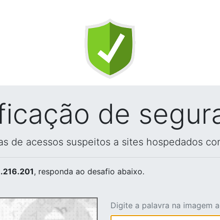
ificação de segur
vas de acessos suspeitos a sites hospedados co
.216.201
, responda ao desafio abaixo.
Digite a palavra na imagem 