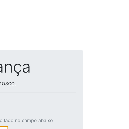
ança
nosco.
ao lado no campo abaixo